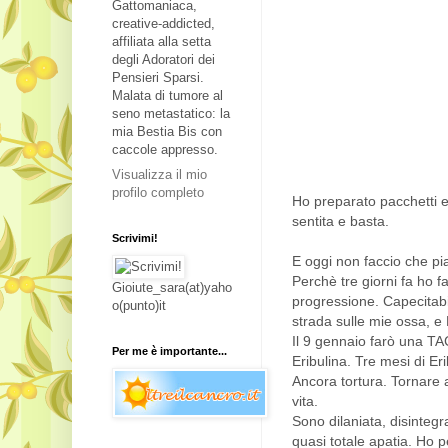
Gattomaniaca,
creative-addicted,
affiliata alla setta
degli Adoratori dei
Pensieri Sparsi.
Malata di tumore al
seno metastatico: la
mia Bestia Bis con
caccole appresso.
Visualizza il mio
profilo completo
Ho preparato pacchetti e
sentita e basta.
Scrivimi!
E oggi non faccio che pi
Perchè tre giorni fa ho fa
Gioiute_sara(at)yaho
progressione. Capecitabin
o(punto)it
strada sulle mie ossa, e 
Il 9 gennaio farò una TAC 
Per me è importante...
Eribulina. Tre mesi di Er
Ancora tortura. Tornare a
vita.
Sono dilaniata, disintegr
quasi totale apatia. Ho p