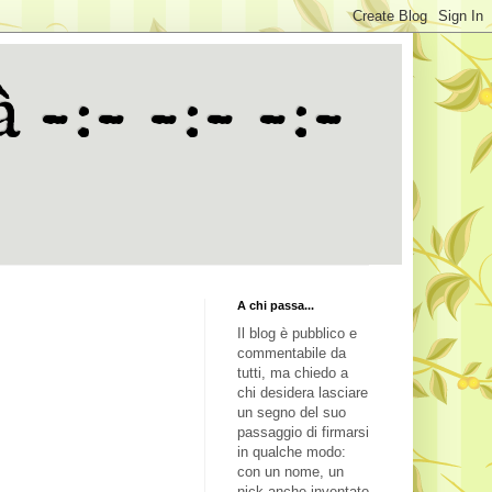
 -:- -:- -:-
A chi passa...
Il blog è pubblico e
commentabile da
tutti, ma chiedo a
chi desidera lasciare
un segno del suo
passaggio di firmarsi
in qualche modo:
con un nome, un
nick anche inventato