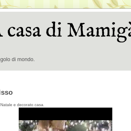
A casa di Mamigà
ngolo di mondo.
isso
i Natale e decorato casa.