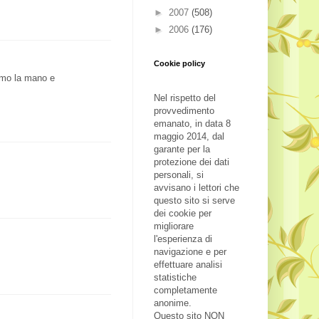
►
2007
(508)
►
2006
(176)
Cookie policy
iamo la mano e
Nel rispetto del
provvedimento
emanato, in data 8
maggio 2014, dal
garante per la
protezione dei dati
personali, si
avvisano i lettori che
questo sito si serve
dei cookie per
migliorare
l'esperienza di
navigazione e per
effettuare analisi
statistiche
completamente
anonime.
Questo sito NON