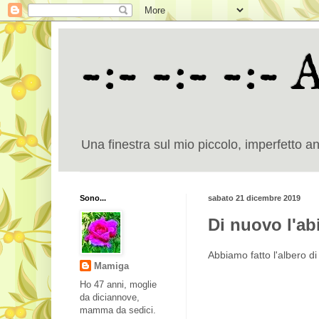
-:- -:- -:- 
Una finestra sul mio piccolo, imperfetto a
Sono...
sabato 21 dicembre 2019
Di nuovo l'ab
Abbiamo fatto l'albero d
Mamiga
Ho 47 anni, moglie
da diciannove,
mamma da sedici.