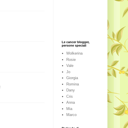
Le cancer blogger,
persone speciali
Wolkerina
Rosie
Vale
Jo
Giorgia
Romina
!
Dany
Cris
Anna
Mia
Marco