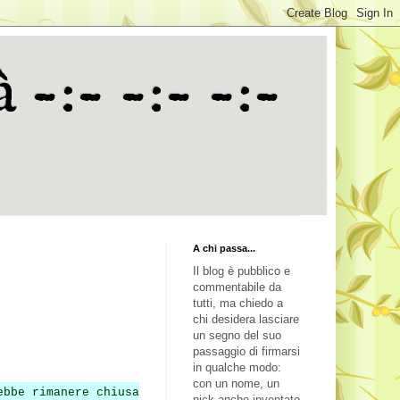
 -:- -:- -:-
A chi passa...
Il blog è pubblico e
commentabile da
tutti, ma chiedo a
chi desidera lasciare
un segno del suo
passaggio di firmarsi
in qualche modo:
con un nome, un
ebbe rimanere chiusa
nick anche inventato