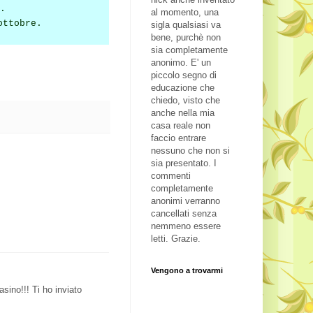
.
al momento, una
ottobre.
sigla qualsiasi va
bene, purchè non
sia completamente
anonimo. E' un
piccolo segno di
educazione che
chiedo, visto che
anche nella mia
casa reale non
faccio entrare
nessuno che non si
sia presentato. I
commenti
completamente
anonimi verranno
cancellati senza
nemmeno essere
letti. Grazie.
Vengono a trovarmi
sino!!! Ti ho inviato