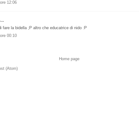
 ore 12:06
...
 fare la bidella ;P altro che educatrice di nido :P
 ore 00:10
Home page
st (Atom)