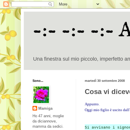
-:- -:- -:- 
Una finestra sul mio piccolo, imperfetto a
Sono...
martedì 30 settembre 2008
Cosa vi dice
Appunto.
Mamiga
Oggi mio figlio è uscito dall
Ho 47 anni, moglie
da diciannove,
mamma da sedici.
Si avvisano i signo