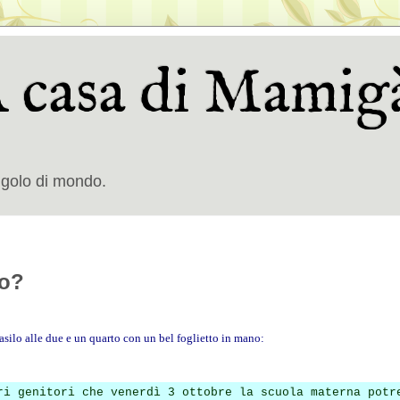
A casa di Mamigà
ngolo di mondo.
vo?
'asilo alle due e un quarto con un bel foglietto in mano:
ri genitori che venerdì 3 ottobre la scuola materna potr